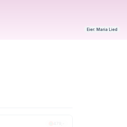
Eier:
Maria Lied
479,-