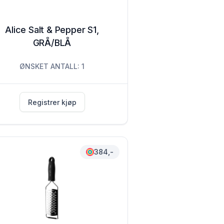
Alice Salt & Pepper S1,
GRÅ/BLÅ
ØNSKET ANTALL: 1
Registrer kjøp
384,-