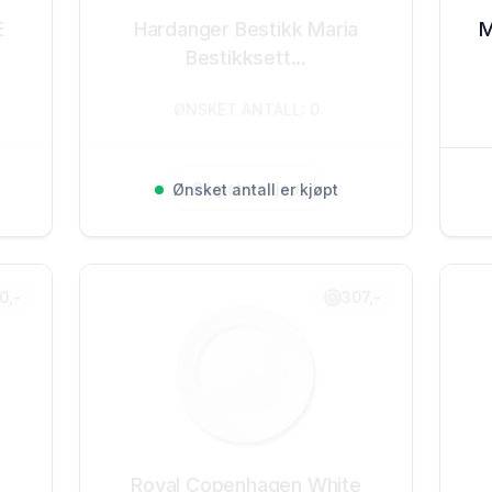
E
Hardanger Bestikk Maria
M
Bestikksett...
ØNSKET ANTALL: 0
Registrer kjøp
Ønsket antall er kjøpt
0,-
307,-
Royal Copenhagen White