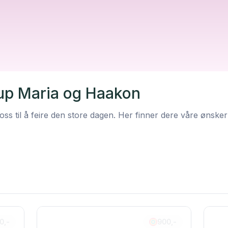
lup Maria og Haakon
 oss til å feire den store dagen. Her finner dere våre ønsker
0,-
900,-