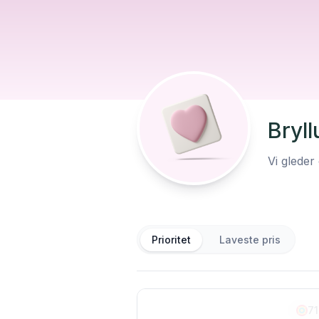
Bryl
Vi gleder
Prioritet
Laveste pris
71